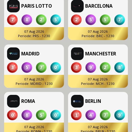
PARIS LOTTO
BARCELONA
7
8
2
5
2
5
5
7
07 Aug 2026
07 Aug 2026
Periode
:
PRS
-
1230
Periode
:
BRC
-
1230
MADRID
MANCHESTER
3
5
7
0
3
9
2
8
07 Aug 2026
07 Aug 2026
Periode
:
MDRID
-
1230
Periode
:
MCH
-
1230
ROMA
BERLIN
0
8
5
0
1
4
7
9
07 Aug 2026
07 Aug 2026
Periode
:
ROMA
-
1230
Periode
:
BRLN
-
1230