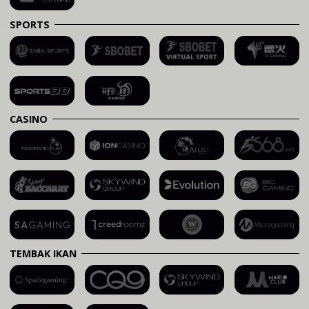
SPORTS
CASINO
TEMBAK IKAN