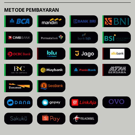
METODE PEMBAYARAN