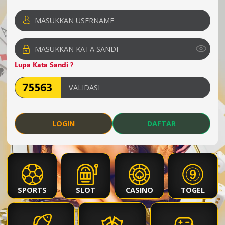
Lupa Kata Sandi ?
3
9
4
4
ROMA
06 Aug 2026
Periode
:
ROMA
-
1229
1
5
0
5
LOGIN
DAFTAR
BERLIN
06 Aug 2026
Periode
:
BRLN
-
1229
6
4
8
5
GUANGZHOU
06 Aug 2026
Periode
:
GZ
-
1229
SPORTS
SLOT
CASINO
TOGEL
1
1
8
7
VANCOUVER