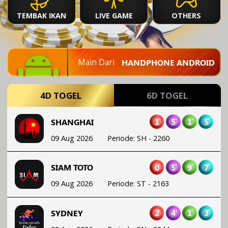
08 Aug 2026
Periode
:
VANC
-
1231
TEMBAK IKAN
LIVE GAME
OTHERS
9
8
0
4
LONDON
08 Aug 2026
Periode
:
LND
-
1231
Main Dari
HANDPHONE ANDROID
1
5
1
5
SHANGHAI
09 Aug 2026
Periode
:
SH
-
2260
4D TOGEL
6D TOGEL
0
5
9
7
SIAM TOTO
09 Aug 2026
Periode
:
ST
-
2163
2
4
1
3
SYDNEY
08 Aug 2026
Periode
:
SN
-
2244
5
1
0
2
SINGAPORE