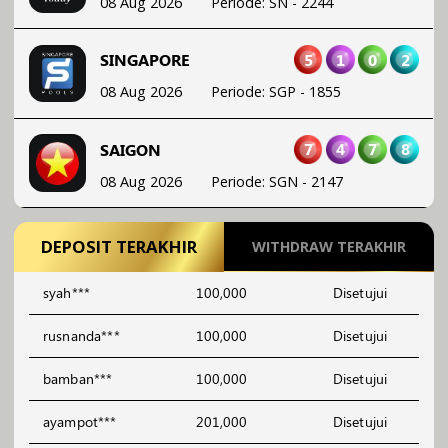
08 Aug 2026
Periode
:
SGP
-
1855
7
4
7
8
SAIGON
08 Aug 2026
Periode
:
SGN
-
2147
1
2
2
0
MAGNUM45
08 Aug 2026
Periode
:
MG45
-
2500
DEPOSIT TERAKHIR
WITHDRAW TERAKHIR
syah***
100,000
Disetujui
rusnanda***
100,000
Disetujui
bamban***
100,000
Disetujui
ayampot***
201,000
Disetujui