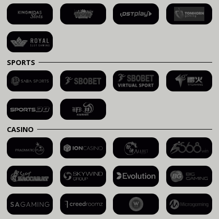
SPORTS
CASINO