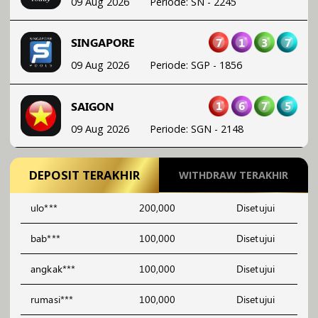
09 Aug 2026
Periode
:
SGP
-
1856
1
6
7
5
SAIGON
09 Aug 2026
Periode
:
SGN
-
2148
5
9
0
6
MAGNUM45
09 Aug 2026
Periode
:
MG45
-
2501
DEPOSIT TERAKHIR
WITHDRAW TERAKHIR
ulo***
200,000
Disetujui
bab***
100,000
Disetujui
angkak***
100,000
Disetujui
rumasi***
100,000
Disetujui