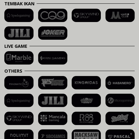
TEMBAK IKAN
LIVE GAME
OTHERS