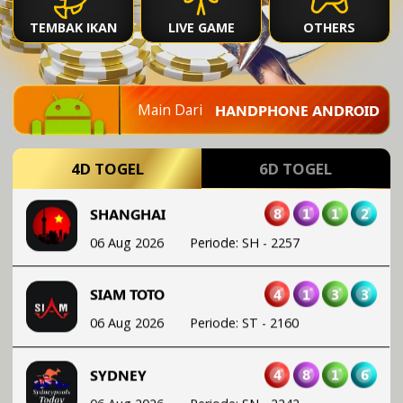
06 Aug 2026
Periode
:
VANC
-
1229
TEMBAK IKAN
LIVE GAME
OTHERS
7
2
8
7
LONDON
06 Aug 2026
Periode
:
LND
-
1229
Main Dari
HANDPHONE ANDROID
8
1
1
2
SHANGHAI
06 Aug 2026
Periode
:
SH
-
2257
4D TOGEL
6D TOGEL
4
1
3
3
SIAM TOTO
06 Aug 2026
Periode
:
ST
-
2160
4
8
1
6
SYDNEY
06 Aug 2026
Periode
:
SN
-
2242
SINGAPORE