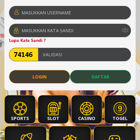
Lupa Kata Sandi ?
3
9
4
4
ROMA
06 Aug 2026
Periode
:
ROMA
-
1229
1
5
0
5
BERLIN
LOGIN
DAFTAR
06 Aug 2026
Periode
:
BRLN
-
1229
6
4
8
5
GUANGZHOU
06 Aug 2026
Periode
:
GZ
-
1229
SPORTS
SLOT
CASINO
TOGEL
1
1
8
7
VANCOUVER